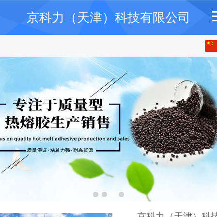
京科力（天津）科技有限公司
中 文
English
京科力（天津）科